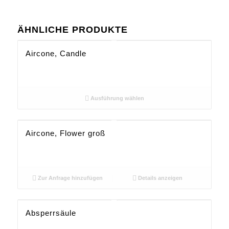
ÄHNLICHE PRODUKTE
Aircone, Candle
Ausführung wählen
Aircone, Flower groß
Zur Anfrage hinzufügen
Details anzeigen
Absperrsäule