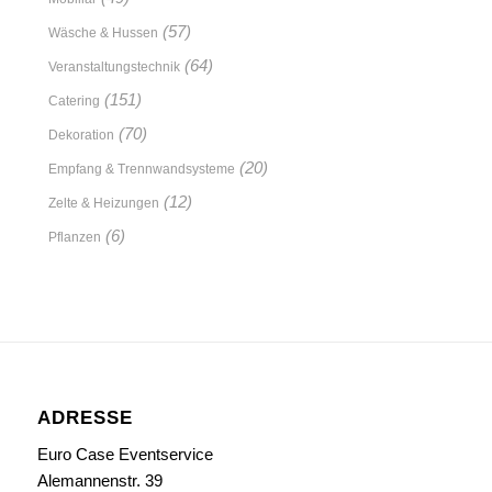
(57)
Wäsche & Hussen
(64)
Veranstaltungstechnik
(151)
Catering
(70)
Dekoration
(20)
Empfang & Trennwandsysteme
(12)
Zelte & Heizungen
(6)
Pflanzen
ADRESSE
Euro Case Eventservice
Alemannenstr. 39