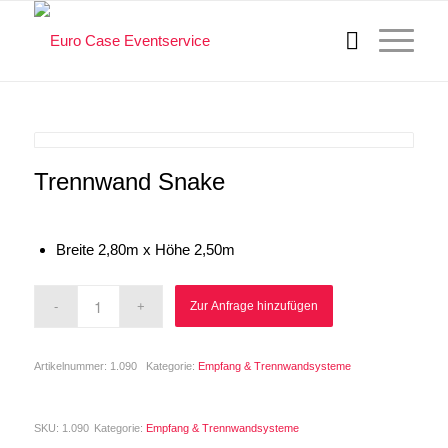
Trennwand Snake
Breite 2,80m x Höhe 2,50m
Zur Anfrage hinzufügen
Artikelnummer:
1.090
Kategorie:
Empfang & Trennwandsysteme
SKU:
1.090
Kategorie:
Empfang & Trennwandsysteme