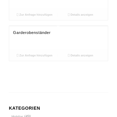
Zur Anfrage hinzufügen
Details anzeigen
Garderobenständer
Zur Anfrage hinzufügen
Details anzeigen
KATEGORIEN
(49)
Mobiliar