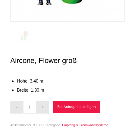
Aircone, Flower groß
Höhe: 3,40 m
Breite: 1,30 m
Zur Anfrage hinzufügen
Artikelnummer:
9.130H
Kategorie:
Empfang & Trennwandsysteme