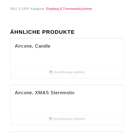
SKU:
9.130H
Kategorie:
Empfang & Trennwandsysteme
ÄHNLICHE PRODUKTE
Aircone, Candle
Ausführung wählen
Aircone, XMAS Sternmotiv
Ausführung wählen