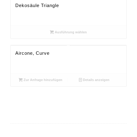
Dekosäule Triangle
Ausführung wählen
Aircone, Curve
Zur Anfrage hinzufügen
Details anzeigen