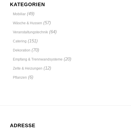
KATEGORIEN
(49)
Mobiliar
(57)
Wäsche & Hussen
(64)
Veranstaltungstechnik
(151)
Catering
(70)
Dekoration
(20)
Empfang & Trennwandsysteme
(12)
Zelte & Heizungen
(6)
Pflanzen
ADRESSE