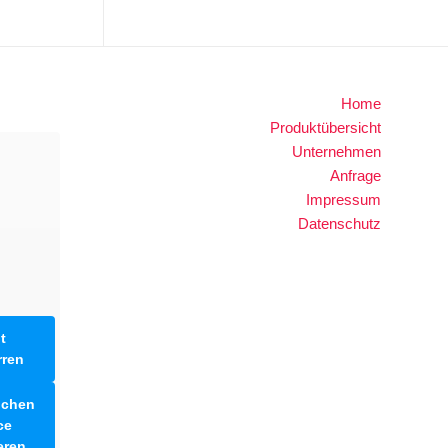
Home
Produktübersicht
Unternehmen
Anfrage
Impressum
Datenschutz
t
rren
lichen
ce
eren