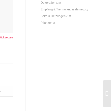
Dekoration
(70)
Empfang & Trennwandsysteme
(20)
Zelte & Heizungen
(12)
Pflanzen
(6)
rücksetzen
n