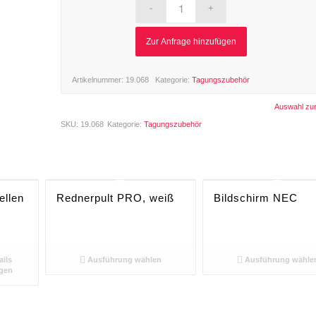
Zur Anfrage hinzufügen
Artikelnummer:
19.068
Kategorie:
Tagungszubehör
Auswahl zu
SKU:
19.068
Kategorie:
Tagungszubehör
ellen
Rednerpult PRO, weiß
Bildschirm NEC
ails
Ausführung wählen
Ausführung wähle
gen