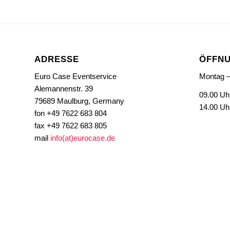
ADRESSE
ÖFFNU
Euro Case Eventservice
Montag –
Alemannenstr. 39
09.00 Uh
79689 Maulburg, Germany
14.00 Uh
fon +49 7622 683 804
fax +49 7622 683 805
mail
info(at)eurocase.de