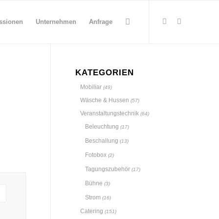
ssionen
Unternehmen
Anfrage
KATEGORIEN
Mobiliar
(49)
Wäsche & Hussen
(57)
Veranstaltungstechnik
(64)
Beleuchtung
(17)
Beschallung
(13)
Fotobox
(2)
Tagungszubehör
(17)
Bühne
(3)
Strom
(16)
Catering
(151)