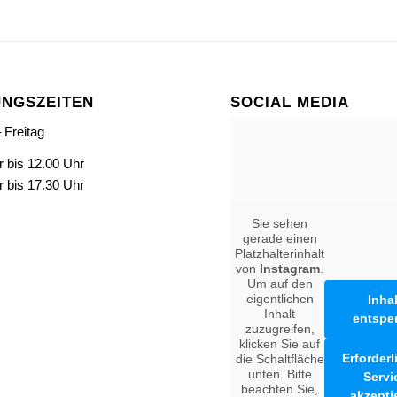
NGSZEITEN
SOCIAL MEDIA
 Freitag
r bis 12.00 Uhr
r bis 17.30 Uhr
Sie sehen
gerade einen
Platzhalterinhalt
von
Instagram
.
Um auf den
eigentlichen
Inhal
Inhalt
entspe
zuzugreifen,
klicken Sie auf
Erforder
die Schaltfläche
unten. Bitte
Servi
beachten Sie,
akzepti