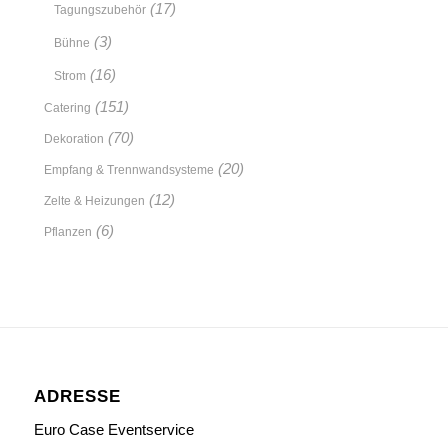
(17)
Tagungszubehör
(3)
Bühne
(16)
Strom
(151)
Catering
(70)
Dekoration
(20)
Empfang & Trennwandsysteme
(12)
Zelte & Heizungen
(6)
Pflanzen
ADRESSE
Euro Case Eventservice