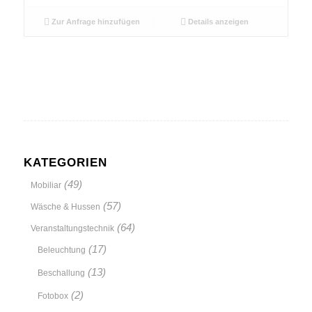
Zur Anfrage hinzufügen
Details anzeigen
KATEGORIEN
(49)
Mobiliar
(57)
Wäsche & Hussen
(64)
Veranstaltungstechnik
(17)
Beleuchtung
(13)
Beschallung
(2)
Fotobox