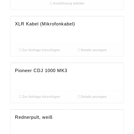
Ausführung wählen
XLR Kabel (Mikrofonkabel)
Zur Anfrage hinzufügen
Details anzeigen
Pioneer CDJ 1000 MK3
Zur Anfrage hinzufügen
Details anzeigen
Rednerpult, weiß