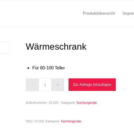
Produktübersicht
Impre
Wärmeschrank
Für 80-100 Teller
Zur Anfrage hinzufügen
Artikelnummer:
15.020
Kategorie:
Küchengeräte
SKU:
15.020
Kategorie:
Küchengeräte