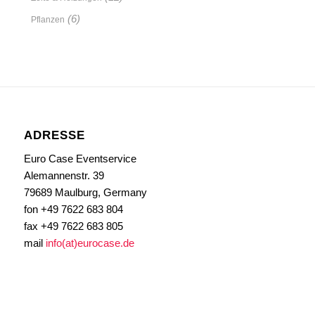
(6)
Pflanzen
ADRESSE
Euro Case Eventservice
Alemannenstr. 39
79689 Maulburg, Germany
fon +49 7622 683 804
fax +49 7622 683 805
mail
info(at)eurocase.de