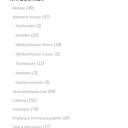
(49)
Mobiliar
(57)
Wäsche & Hussen
(3)
Stuhlhussen
(22)
Schleifen
(14)
Stehtischhussen Stretch
(2)
Stehtischhussen Classic
(11)
Tischwäsche
(3)
Servietten
(5)
Garniturenhussen
(64)
Veranstaltungstechnik
(151)
Catering
(70)
Dekoration
(20)
Empfang & Trennwandsysteme
(12)
Zelte & Heizungen