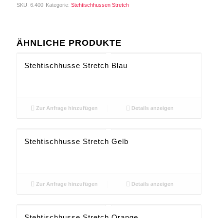
SKU:
6.400
Kategorie:
Stehtischhussen Stretch
ÄHNLICHE PRODUKTE
Stehtischhusse Stretch Blau
Zur Anfrage hinzufügen
Details anzeigen
Stehtischhusse Stretch Gelb
Zur Anfrage hinzufügen
Details anzeigen
Stehtischhusse Stretch Orange