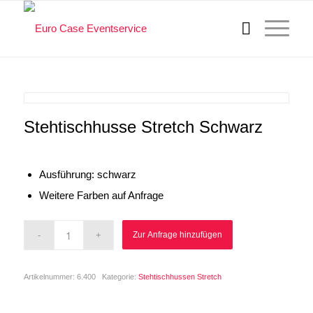
Stehtischhusse Stretch Schwarz
Ausführung: schwarz
Weitere Farben auf Anfrage
Zur Anfrage hinzufügen
Artikelnummer:
6.400
Kategorie:
Stehtischhussen Stretch