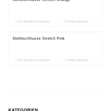
Zur Anfrage hinzufügen
Details anzeigen
Stehtischhusse Stretch Pink
Zur Anfrage hinzufügen
Details anzeigen
KATEGORIEN