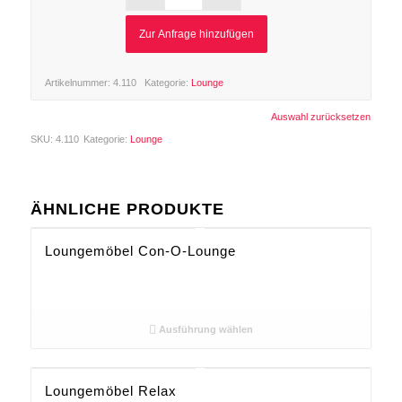
Zur Anfrage hinzufügen
Artikelnummer:
4.110
Kategorie:
Lounge
Auswahl zurücksetzen
SKU:
4.110
Kategorie:
Lounge
ÄHNLICHE PRODUKTE
Loungemöbel Con-O-Lounge
Ausführung wählen
Loungemöbel Relax