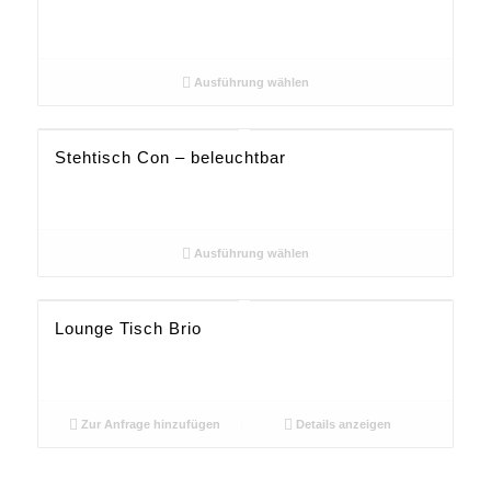
Ausführung wählen
Stehtisch Con – beleuchtbar
Ausführung wählen
Lounge Tisch Brio
Zur Anfrage hinzufügen
Details anzeigen