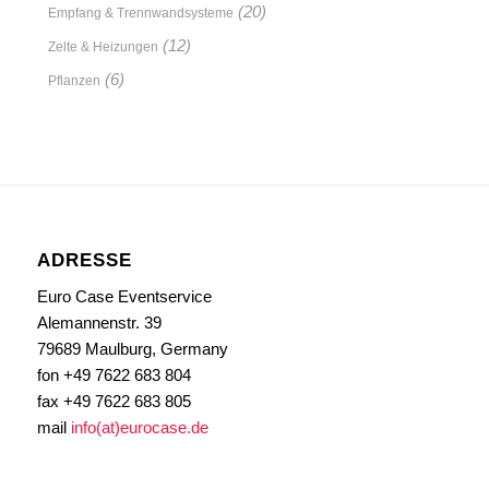
(20)
Empfang & Trennwandsysteme
(12)
Zelte & Heizungen
(6)
Pflanzen
ADRESSE
Euro Case Eventservice
Alemannenstr. 39
79689 Maulburg, Germany
fon +49 7622 683 804
fax +49 7622 683 805
mail
info(at)eurocase.de