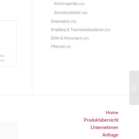
Küchengeräte
(15)
Servicezubehör
(39)
Dekoration
(70)
Empfang & Trennwandsysteme
(20)
Zelte & Heizungen
(12)
Pflanzen
(6)
ils
gen
Home
Produktübersicht
Unternehmen
Anfrage