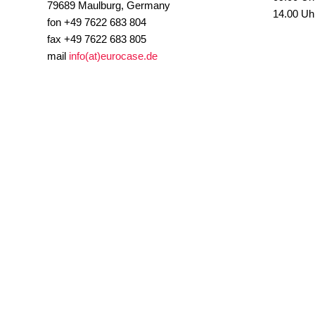
79689 Maulburg, Germany
14.00 Uh
fon +49 7622 683 804
fax +49 7622 683 805
mail
info(at)eurocase.de