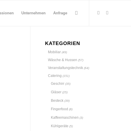
ssionen
Unternehmen
Anfrage
KATEGORIEN
Mobiliar
(49)
Wäsche & Hussen
(57)
Veranstaltungstechnik
(64)
Catering
(151)
Geschirr
(35)
Gläser
(25)
Besteck
(39)
Fingerfood
(8)
Kaffeemaschinen
(3)
Kühlgeräte
(5)