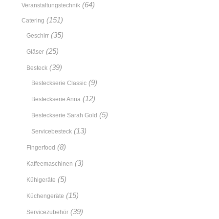
(64)
Veranstaltungstechnik
(151)
Catering
(35)
Geschirr
(25)
Gläser
(39)
Besteck
(9)
Besteckserie Classic
(12)
Besteckserie Anna
(5)
Besteckserie Sarah Gold
(13)
Servicebesteck
(8)
Fingerfood
(3)
Kaffeemaschinen
(5)
Kühlgeräte
(15)
Küchengeräte
(39)
Servicezubehör