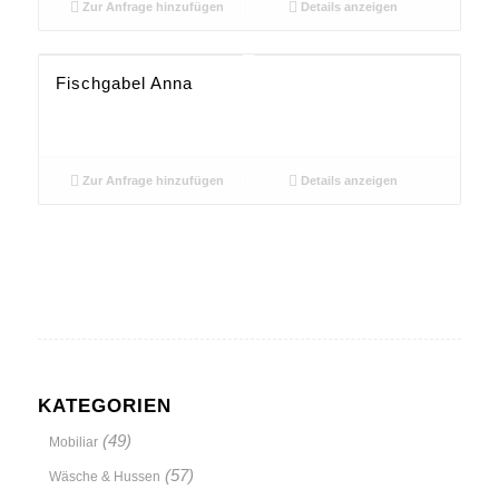
Zur Anfrage hinzufügen
Details anzeigen
Fischgabel Anna
Zur Anfrage hinzufügen
Details anzeigen
KATEGORIEN
(49)
Mobiliar
(57)
Wäsche & Hussen