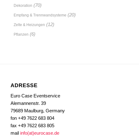
(70)
Dekoration
(20)
Empfang & Trennwandsysteme
(12)
Zelte & Heizungen
(6)
Pflanzen
ADRESSE
Euro Case Eventservice
Alemannenstr. 39
79689 Maulburg, Germany
fon +49 7622 683 804
fax +49 7622 683 805
mail
info(at)eurocase.de