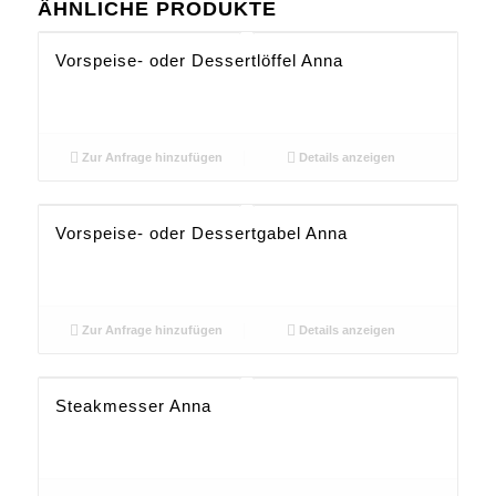
ÄHNLICHE PRODUKTE
Vorspeise- oder Dessertlöffel Anna
Zur Anfrage hinzufügen
Details anzeigen
Vorspeise- oder Dessertgabel Anna
Zur Anfrage hinzufügen
Details anzeigen
Steakmesser Anna