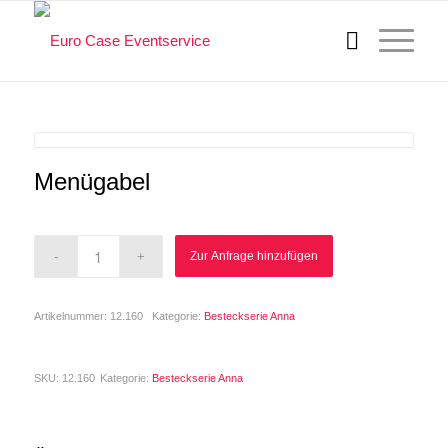
Menügabel
Zur Anfrage hinzufügen
Artikelnummer:
12.160
Kategorie:
Besteckserie Anna
SKU:
12.160
Kategorie:
Besteckserie Anna