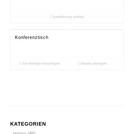
Ausführung wählen
Konferenztisch
Zur Anfrage hinzufügen
Details anzeigen
KATEGORIEN
(49)
Mobiliar