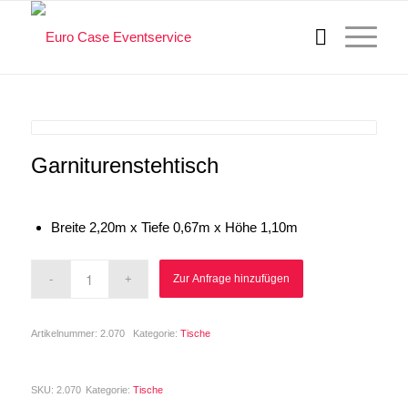
Garniturenstehtisch
Breite 2,20m x Tiefe 0,67m x Höhe 1,10m
Zur Anfrage hinzufügen
Artikelnummer:
2.070
Kategorie:
Tische
SKU:
2.070
Kategorie:
Tische