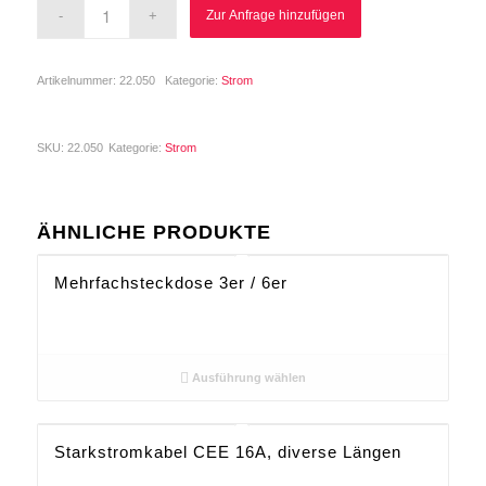
Zur Anfrage hinzufügen
Artikelnummer:
22.050
Kategorie:
Strom
SKU:
22.050
Kategorie:
Strom
ÄHNLICHE PRODUKTE
Mehrfachsteckdose 3er / 6er
Ausführung wählen
Starkstromkabel CEE 16A, diverse Längen