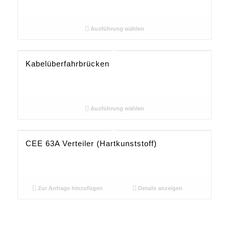
Ausführung wählen
Kabelüberfahrbrücken
Ausführung wählen
CEE 63A Verteiler (Hartkunststoff)
Zur Anfrage hinzufügen
Details anzeigen