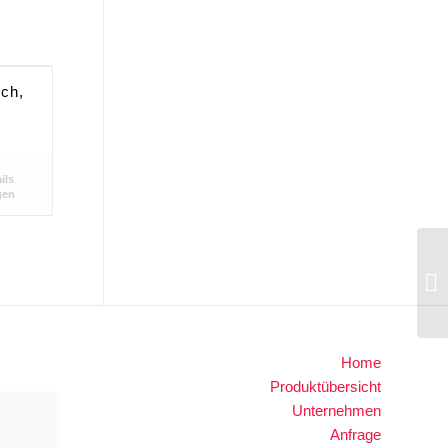
ich,
ils
gen
Home
Produktübersicht
Unternehmen
Anfrage