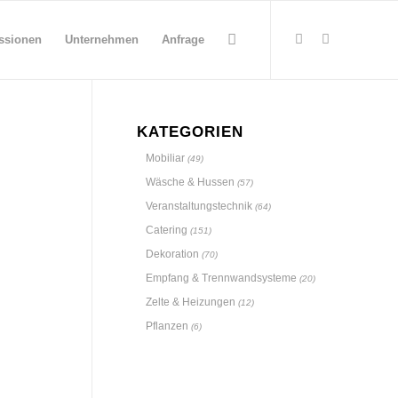
ssionen
Unternehmen
Anfrage
KATEGORIEN
Mobiliar
(49)
Wäsche & Hussen
(57)
Veranstaltungstechnik
(64)
Catering
(151)
Dekoration
(70)
Empfang & Trennwandsysteme
(20)
Zelte & Heizungen
(12)
Pflanzen
(6)