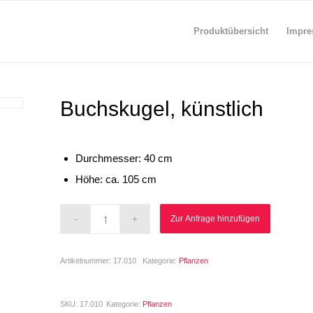
Produktübersicht
Impre
Buchskugel, künstlich
Durchmesser: 40 cm
Höhe: ca. 105 cm
Zur Anfrage hinzufügen
Artikelnummer:
17.010
Kategorie:
Pflanzen
SKU:
17.010
Kategorie:
Pflanzen