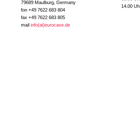
79689 Maulburg, Germany
14.00 Uh
fon +49 7622 683 804
fax +49 7622 683 805
mail
info(at)eurocase.de