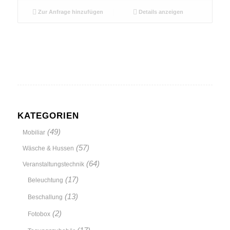
Zur Anfrage hinzufügen
Details anzeigen
KATEGORIEN
(49)
Mobiliar
(57)
Wäsche & Hussen
(64)
Veranstaltungstechnik
(17)
Beleuchtung
(13)
Beschallung
(2)
Fotobox